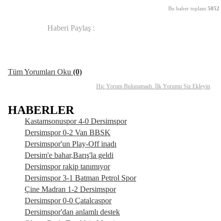
Bu haber toplam
5052
Haberi Paylaş :
Yorum Ekle
Arkadaşına Gönder
Yazdır
Tüm Yorumları Oku
(0)
Hiç Yorum Bulunamadı. İlk Yorumu Siz Ekleyin
HABERLER
Kastamsonuspor 4-0 Dersimspor
Dersimspor 0-2 Van BBSK
Dersimspor'un Play-Off inadı
Dersim'e bahar,Barış'la geldi
Dersimspor rakip tanımıyor
Dersimspor 3-1 Batman Petrol Spor
Çine Madran 1-2 Dersimspor
Dersimspor 0-0 Çatalcaspor
Dersimspor'dan anlamlı destek