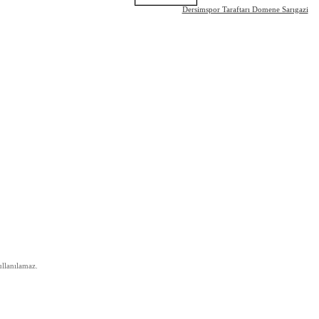
Dersimspor Taraftarı Domene Sarıgazi
ullanılamaz.